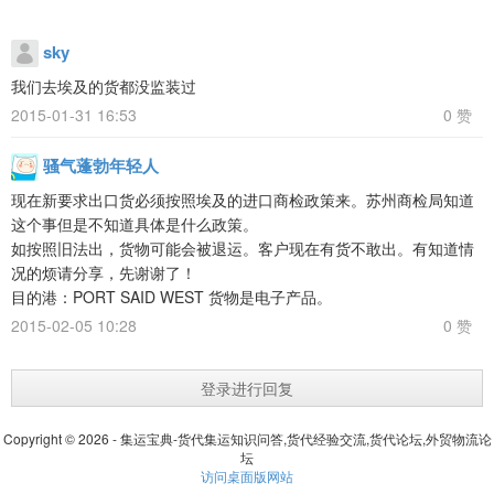
sky
我们去埃及的货都没监装过
2015-01-31 16:53
0 赞
骚气蓬勃年轻人
现在新要求出口货必须按照埃及的进口商检政策来。苏州商检局知道
这个事但是不知道具体是什么政策。
如按照旧法出，货物可能会被退运。客户现在有货不敢出。有知道情
况的烦请分享，先谢谢了！
目的港：PORT SAID WEST 货物是电子产品。
2015-02-05 10:28
0 赞
登录进行回复
Copyright © 2026 - 集运宝典-货代集运知识问答,货代经验交流,货代论坛,外贸物流论
坛
访问桌面版网站