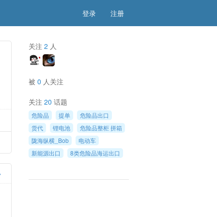
登录
注册
关注
2
人
被
0
人关注
关注
20
话题
危险品
提单
危险品出口
货代
锂电池
危险品整柜 拼箱
陇海纵横_Bob
电动车
新能源出口
8类危险品海运出口
»