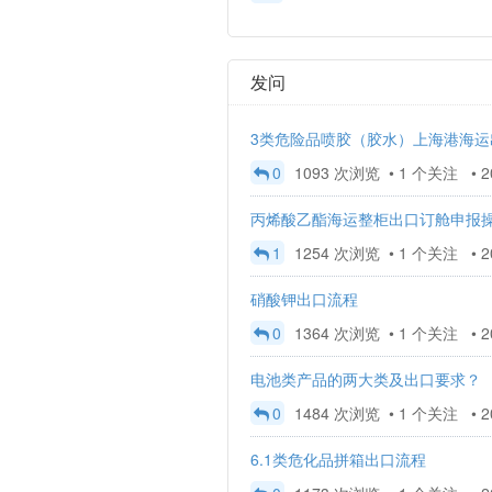
发问
3类危险品喷胶（胶水）上海港海运
0
1093 次浏览 • 1 个关注 • 202
丙烯酸乙酯海运整柜出口订舱申报
1
1254 次浏览 • 1 个关注 • 202
硝酸钾出口流程
0
1364 次浏览 • 1 个关注 • 202
电池类产品的两大类及出口要求？
0
1484 次浏览 • 1 个关注 • 202
6.1类危化品拼箱出口流程