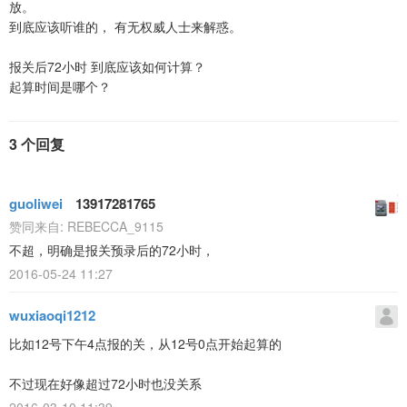
放。
到底应该听谁的， 有无权威人士来解惑。
报关后72小时 到底应该如何计算？
起算时间是哪个？
3 个回复
guoliwei
13917281765
赞同来自:
REBECCA_9115
不超，明确是报关预录后的72小时，
2016-05-24 11:27
wuxiaoqi1212
比如12号下午4点报的关，从12号0点开始起算的
不过现在好像超过72小时也没关系