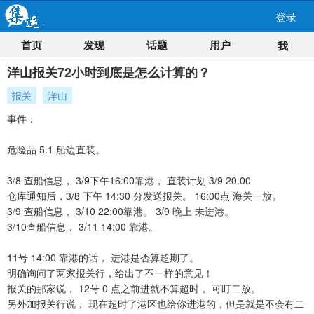
登录
首页
发现
话题
用户
我
洋山报关72小时到底是怎么计算的？
报关
洋山
事件：
危险品 5.1 船边直装。
3/8 查船信息， 3/9下午16:00靠港， 直装计划 3/9 20:00
仓库通知后，3/8 下午 14:30 分发送报关。 16:00点 海关一放。
3/9 查船信息， 3/10 22:00靠港。 3/9 晚上 未进港。
3/10查船信息， 3/11 14:00 靠港。
11号 14:00 靠港的话， 进港是否算超期了。
明确询问了两家报关行，给出了不一样的意见！
报关的那家说， 12号 0 点之前进就不算超时， 可盯二放。
另外加报关行说， 现在超时了港区也给你进港的，但是就是不会有二