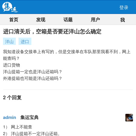
登录
首页
发现
话题
用户
我
进口清关后，空箱是否要还洋山怎么确定
洋山
进口
我知道设备交接单上有写的，但是交接单在车队那里我看不到，网上
能查吗？
进口货物
洋山提箱一定也是洋山还箱吗？
外港提箱也可能是洋山还箱吗？
2 个回复
admin
集运宝典
1） 网上不能查
2） 洋山提箱不一定洋山还箱。