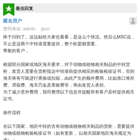
最佳回复
匿名用户
赞同来自:
admin
、
jiyun
终于问到了。这边贴给大家也看看，是这么个情况。然后么MSC说，
不止是这两个中转港需要提供，整个欧盟都需要。
尊敬的客户，
根据部分国家或地区海关要求，对于动物或植物相关制品的中转货
柜，发货人需要在货柜抵达中转港前提供相应的检验检疫证书，否则
海关将有可能进行查验或扣箱，由此产生的额外费用，比如港口堆存
费、滞箱费、海关罚金及查验费等，将由发货人承担。
为了减少意外费用，我司整理以下信息并提醒所有客户及时提供相关
证书。
操作流程
在以下国家、地区中转的含有动物或植物相关制品的货柜，需要提供
动物或植物检验检疫证书（如有更新， 以相关国家地区海关规定为
准）：