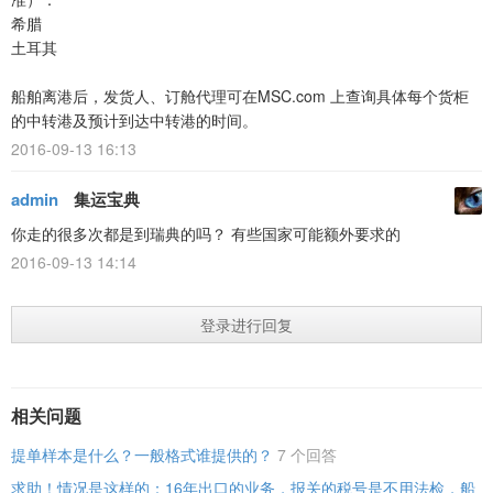
希腊
土耳其
船舶离港后，发货人、订舱代理可在MSC.com 上查询具体每个货柜
的中转港及预计到达中转港的时间。
2016-09-13 16:13
admin
集运宝典
你走的很多次都是到瑞典的吗？ 有些国家可能额外要求的
2016-09-13 14:14
登录进行回复
相关问题
提单样本是什么？一般格式谁提供的？
7 个回答
求助！情况是这样的：16年出口的业务，报关的税号是不用法检，船