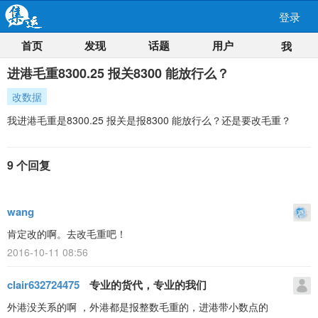
登录
首页
发现
话题
用户
我
进港毛重8300.25 报关8300 能放行么？
改数据
我进港毛重是8300.25 报关是报8300 能放行么？还是要改毛重？
9 个回复
wang
肯定改的啊。去改毛重吧！
2016-10-11 08:56
clair632724475
专业的货代，专业的我们
外港没关系的啊 ，外港都是报整数毛重的，进港带小数点的