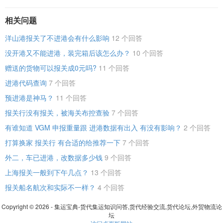
相关问题
洋山港报关了不进港会有什么影响
12 个回答
没开港又不能进港，装完箱后该怎么办？
10 个回答
赠送的货物可以报关成0元吗?
11 个回答
进港代码查询
7 个回答
预进港是神马？
11 个回答
报关行没有报关，被海关布控查验
7 个回答
有谁知道 VGM 申报重量跟 进港数据有出入 有没有影响？
2 个回答
打算换家 报关行 有合适的给推荐一下
7 个回答
外二，车已进港，改数据多少钱
9 个回答
上海报关一般到下午几点？
13 个回答
报关船名航次和实际不一样？
4 个回答
Copyright © 2026 - 集运宝典-货代集运知识问答,货代经验交流,货代论坛,外贸物流论
坛