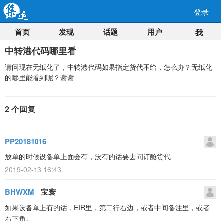
登录
首页
发现
话题
用户
我
中转港代码哪里看
请问现在无纸化了，中转港代码如果指定货代不给，怎么办？无纸化
的哪里能看到呢？谢谢
2 个回复
PP20181016
放单的时候设备单上面会有，没有的话要去问订舱货代
2019-02-13 16:43
BHWXM
宝寰
如果设备单上有的话，EIR里，第二行右边，或者中间备注里，或者
右下角。