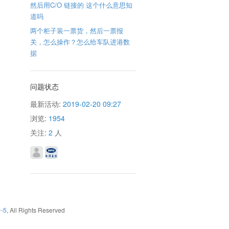
然后用C/O 链接的 这个什么意思知
道吗
两个柜子装一票货，然后一票报
关，怎么操作？怎么给车队进港数
据
问题状态
最新活动:
2019-02-20 09:27
浏览:
1954
关注:
2
人
-5
, All Rights Reserved