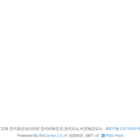
26 - 集运宝典-货代集运知识问答,货代经验交流,货代论坛,外贸物流论坛
-
闽ICP备15015904号
Powered By
WeCenter 2.5.16
当前时区: GMT +8
RSS Feed