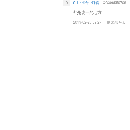
-
0
SH上海专业盯箱
QQ39855970
都是统一的地方
2019-02-20 09:27
添加评论