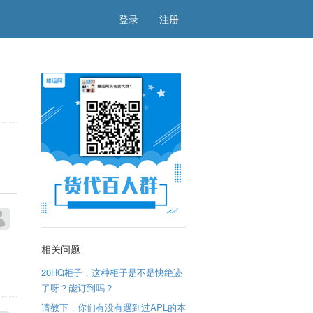
登录
注册
相关问题
20HQ柜子，这种柜子是不是快绝迹
了呀？能订到吗？
请教下，你们有没有遇到过APL的本