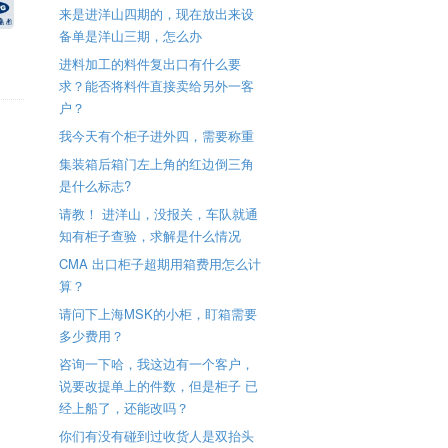
来是进洋山四期的，现在放出来设
备单是洋山三期，怎么办
进料加工的料件复出口有什么要
求？能否将料件直接卖给另外一客
户？
我今天有个柜子进外四，需要称重
集装箱后箱门左上角的红边倒三角
是什么标志?
请教！ 进洋山，没报关，车队就通
知有柜子查验，求解是什么情况
CMA 出口柜子超期用箱费用怎么计
算？
请问下上海MSK的小柜，盯箱需要
多少费用？
咨询一下哈，我这边有一个客户，
说要改提单上的件数，但是柜子 已
经上船了，还能改吗？
你们有没有碰到过收货人是双抬头