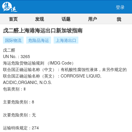
登录
首页
发现
话题
用户
我
戊二醛上海港海运出口新加坡指南
国际物流
危险品海运
上海港出口
戊二醛
UN No.：3265
海运危险货物运输规则 （IMDG Code）
联合国正确运输名称（中文）：有机酸性腐蚀性液体，未另作规定的
联合国正确运输名称（英文）：CORROSIVE LIQUID,
ACIDIC,ORGANIC, N.O.S.
包装类别：Ⅱ
主要危险类别：8
次要危险类别：无
运输特殊规定：274