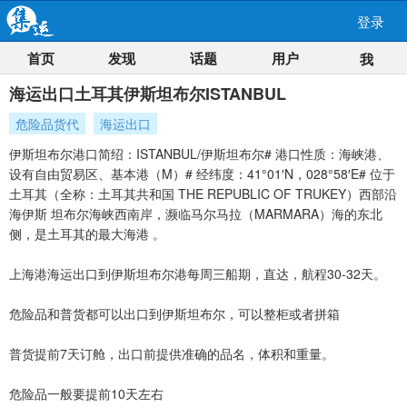
登录
首页
发现
话题
用户
我
海运出口土耳其伊斯坦布尔ISTANBUL
危险品货代
海运出口
伊斯坦布尔港口简绍：ISTANBUL/伊斯坦布尔# 港口性质：海峡港、
设有自由贸易区、基本港（M）# 经纬度：41°01′N，028°58′E# 位于
土耳其（全称：土耳其共和国 THE REPUBLIC OF TRUKEY）西部沿
海伊斯 坦布尔海峡西南岸，濒临马尔马拉（MARMARA）海的东北
侧，是土耳其的最大海港 。
上海港海运出口到伊斯坦布尔港每周三船期，直达，航程30-32天。
危险品和普货都可以出口到伊斯坦布尔，可以整柜或者拼箱
普货提前7天订舱，出口前提供准确的品名，体积和重量。
危险品一般要提前10天左右