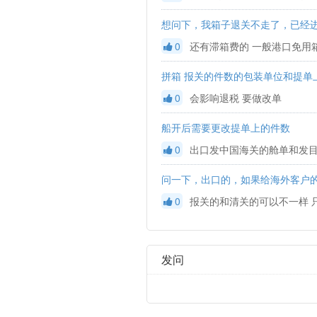
想问下，我箱子退关不走了，已经进
0
还有滞箱费的 一般港口免用
拼箱 报关的件数的包装单位和提单
0
会影响退税 要做改单
船开后需要更改提单上的件数
0
问一下，出口的，如果给海外客户的
0
报关的和清关的可以不一样 
发问