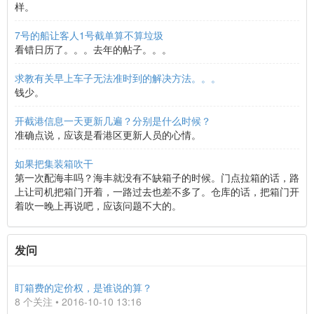
样。
7号的船让客人1号截单算不算垃圾
看错日历了。。。去年的帖子。。。
求教有关早上车子无法准时到的解决方法。。。
钱少。
开截港信息一天更新几遍？分别是什么时候？
准确点说，应该是看港区更新人员的心情。
如果把集装箱吹干
第一次配海丰吗？海丰就没有不缺箱子的时候。门点拉箱的话，路
上让司机把箱门开着，一路过去也差不多了。仓库的话，把箱门开
着吹一晚上再说吧，应该问题不大的。
发问
盯箱费的定价权，是谁说的算？
8 个关注 • 2016-10-10 13:16