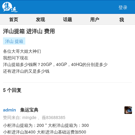
登录
首页
发现
话题
用户
我
洋山提箱 进洋山 费用
洋山 提箱
各位大哥大姐大神们
我想问下现在
洋山提箱多少钱啊？20GP，40GP，40HQ的分别是多少
还有进洋山的又是多少钱
5 个回复
admin
集运宝典
赞同来自:
mingde
、
薇83688385
小柜洋山提箱为：200 * 大柜洋山提箱为：300
小柜进洋山加400 大柜进洋山基础运费加500