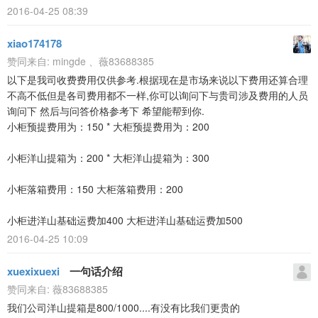
2016-04-25 08:39
xiao174178
赞同来自:
mingde
、
薇83688385
以下是我司收费费用仅供参考.根据现在是市场来说以下费用还算合理
不高不低但是各司费用都不一样,你可以询问下与贵司涉及费用的人员
询问下 然后与问答价格参考下 希望能帮到你.
小柜预提费用为：150 * 大柜预提费用为：200
小柜洋山提箱为：200 * 大柜洋山提箱为：300
小柜落箱费用：150 大柜落箱费用：200
小柜进洋山基础运费加400 大柜进洋山基础运费加500
2016-04-25 10:09
xuexixuexi
一句话介绍
赞同来自:
薇83688385
我们公司洋山提箱是800/1000....有没有比我们更贵的