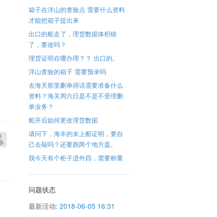
箱子在洋山的查验点 需要什么资料
才能把箱子提出来
出口的船走了，理货数据体积错
了，要改吗？
理货证明在哪办理？？ 出口的。
洋山查验的箱子 需要预录吗
去海关那里删单得话需要准备什么
资料？海关周六日是不是不受理删
单业务？
船开后如何更改理货数据
请问下，海丰的未上船证明，要自
己去敲吗？还要跑两个地方盖。
我今天有个柜子进外四，需要称重
问题状态
最新活动:
2018-06-05 16:31