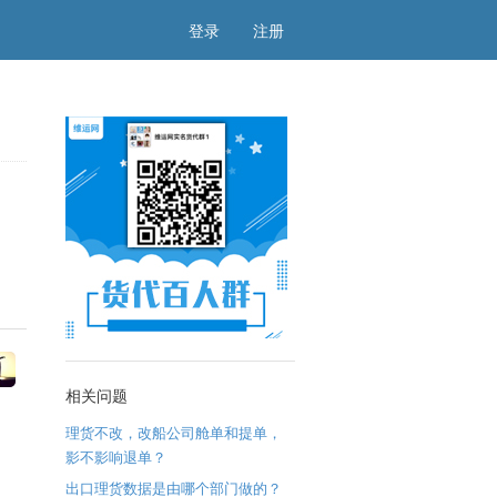
登录
注册
相关问题
理货不改，改船公司舱单和提单，
影不影响退单？
出口理货数据是由哪个部门做的？