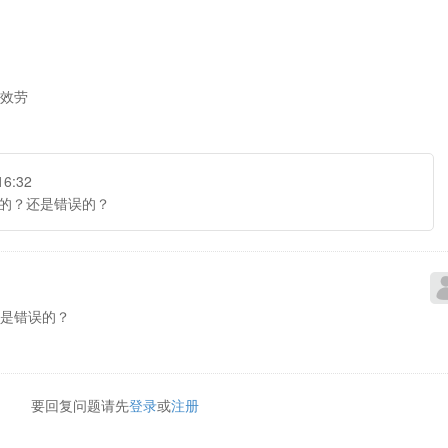
效劳
16:32
的？还是错误的？
是错误的？
要回复问题请先
登录
或
注册