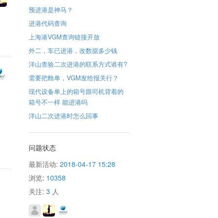
预进港是神马？
进港代码查询
上海港VGM查询链接开放
外二，车已进港，改数据多少钱
洋山查验二次进港的联系方式谁有?
需要把舱单，VGM发给报关行？
现代设备单上的箱号跟司机背着的
箱号不一样 能进港吗
洋山二次进港时怎么回事
问题状态
最新活动:
2018-04-17 15:28
浏览:
10358
关注:
3
人