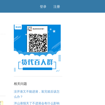
登录
注册
相关问题
没开港又不能进港，装完箱后该怎
么办？
洋山港报关了不进港会有什么影响