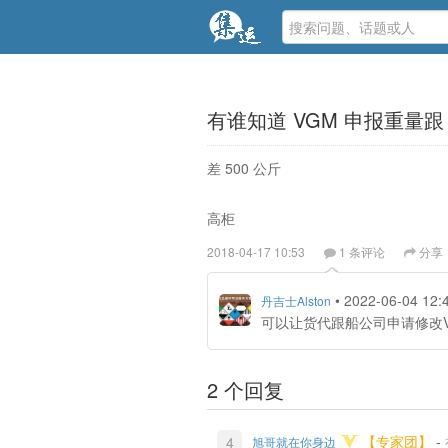
有谁知道 VGM 申报重量
差 500 公斤
高柜
2018-04-17 10:53
1 条评论
分享
•
2022-06-04 12:
丹吉士Alston
可以让货代跟船公司申请修改
2 个回复
【专家团】
-
4
旭哥就在你身边