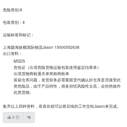
危险类别:8
包装类别：Ⅱ
运输标签和标记：
上海陇海纵横国际物流Jason 15000552638
出口资料：
MSDS
危包证（出境危险货物运输包装使用鉴定结果单）
出境货物商检通关单简称商检单
装箱仓库问题，发货前务必需要跟货代确认好仓库是否接受此
类危险品，由于产品特性，很多担忧风险性太高，会拒绝操作
此类货物。
集齐以上四种资料，恭喜你就可以将后续的工作交给Jason来完成。
0
赞