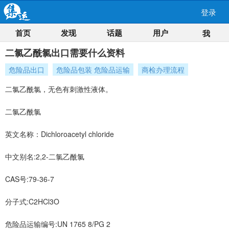
登录
首页
发现
话题
用户
我
二氯乙酰氯出口需要什么资料
危险品出口
危险品包装 危险品运输
商检办理流程
二氯乙酰氯，无色有刺激性液体。
二氯乙酰氯
英文名称：Dichloroacetyl chloride
中文别名:2,2-二氯乙酰氯
CAS号:79-36-7
分子式:C2HCl3O
危险品运输编号:UN 1765 8/PG 2