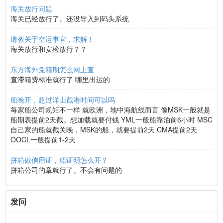
海关放行问题
海关已经放行了。还没导入到码头系统
请教关于空运事宜，求解！
海关放行和安检放行？？
东方海外免箱期怎么网上查
查滞箱费标准就行了 哪里出运的
船晚开，超过洋山截港时间可以吗
每家船公司规矩不一样 就欧洲，地中海航线而言 像MSK一般就是
船期表提前2天截。想加载就要付钱 YML一般船靠泊前6小时 MSC
自己家的船就截关晚，MSK的船，就要提前2天 CMA提前2天
OOCL一般提前1-2天
拼箱做信用证，船证明怎么开？
拼箱公司的章就行了。不会有问题的
发问