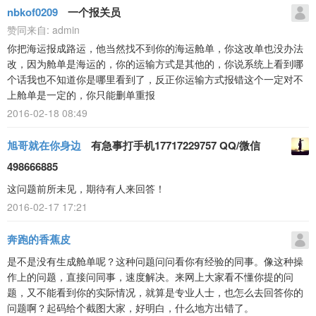
nbkof0209
一个报关员
赞同来自:
admin
你把海运报成路运，他当然找不到你的海运舱单，你这改单也没办法
改，因为舱单是海运的，你的运输方式是其他的，你说系统上看到哪
个话我也不知道你是哪里看到了，反正你运输方式报错这个一定对不
上舱单是一定的，你只能删单重报
2016-02-18 08:49
旭哥就在你身边
有急事打手机17717229757 QQ/微信
498666885
这问题前所未见，期待有人来回答！
2016-02-17 17:21
奔跑的香蕉皮
是不是没有生成舱单呢？这种问题问问看你有经验的同事。像这种操
作上的问题，直接问同事，速度解决。来网上大家看不懂你提的问
题，又不能看到你的实际情况，就算是专业人士，也怎么去回答你的
问题啊？起码给个截图大家，好明白，什么地方出错了。