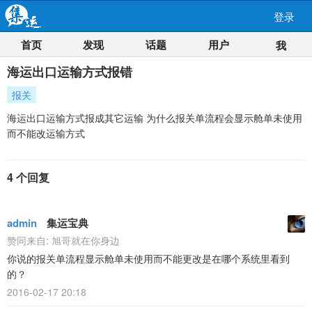
登录
首页
发现
话题
用户
我
海运出口运输方式报错
报关
海运出口运输方式报成其它运输 为什么报关单流程会显示舱单未使用
而不能改运输方式
4 个回复
admin
集运宝典
赞同来自:
旭哥就在你身边
你说的报关单流程显示舱单未使用而不能更改是在哪个系统里看到
的？
2016-02-17 20:18