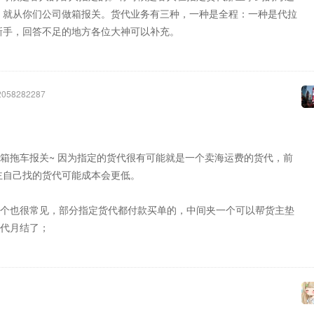
 就从你们公司做箱报关。货代业务有三种，一种是全程：一种是代拉
新手，回答不足的地方各位大神可以补充。
58282287
箱拖车报关~ 因为指定的货代很有可能就是一个卖海运费的货代，前
主自己找的货代可能成本会更低。
个也很常见，部分指定货代都付款买单的，中间夹一个可以帮货主垫
代月结了；