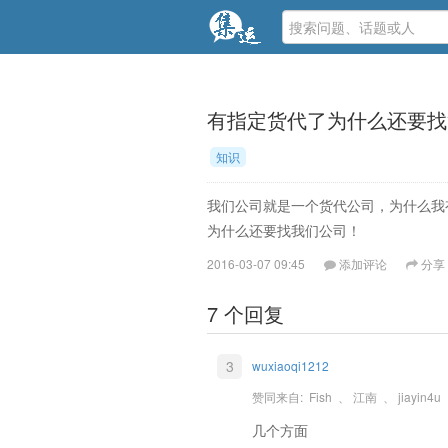
有指定货代了为什么还要找
知识
我们公司就是一个货代公司，为什么我
为什么还要找我们公司！
2016-03-07 09:45
添加评论
分享
7 个回复
3
wuxiaoqi1212
赞同来自:
Fish
、
江南
、
jiayin4u
几个方面