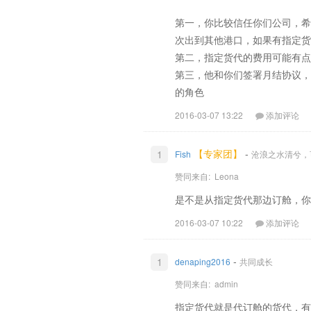
第一，你比较信任你们公司，希
次出到其他港口，如果有指定货
第二，指定货代的费用可能有点
第三，他和你们签署月结协议，
的角色
2016-03-07 13:22
添加评论
【专家团】
-
1
Fish
沧浪之水清兮，
赞同来自:
Leona
是不是从指定货代那边订舱，你
2016-03-07 10:22
添加评论
-
1
denaping2016
共同成长
赞同来自:
admin
指定货代就是代订舱的货代，有