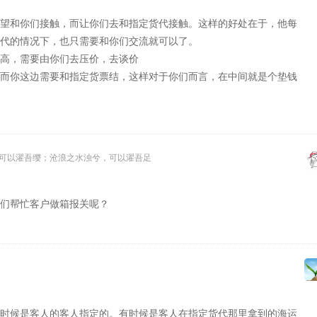
望和你们接触，而让你们去和指定货代接触。这样的好处在于，他每
代的情况下，也只需要和你们交流就可以了。
高，需要由你们去压价，去谈价
而你这边需要和指定货票结，这样对于你们而言，在中间就是个垫钱
可以濯吾缨；沧浪之水浊兮，可以濯吾足
们帮忙客户做箱报关呢？
时候是客人的客人指定的。有时候是客人在指定货代那里拿到的海运