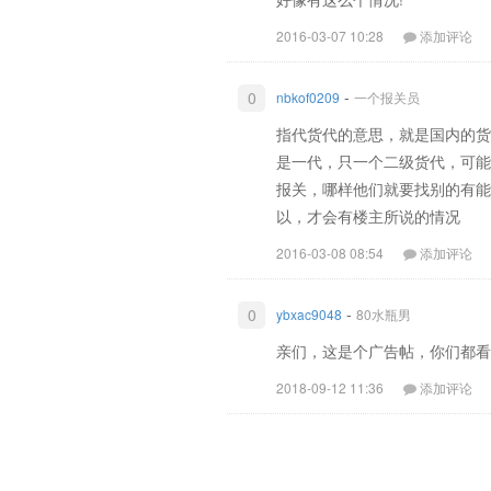
2016-03-07 10:28
添加评论
-
0
nbkof0209
一个报关员
指代货代的意思，就是国内的货
是一代，只一个二级货代，可能
报关，哪样他们就要找别的有能
以，才会有楼主所说的情况
2016-03-08 08:54
添加评论
-
0
ybxac9048
80水瓶男
亲们，这是个广告帖，你们都看
2018-09-12 11:36
添加评论