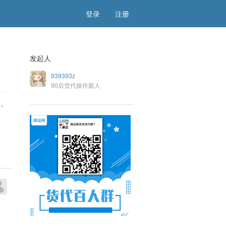
登录
注册
发起人
939393z
90后货代操作新人
，