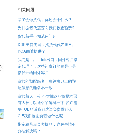
相关问题
除了会做货代，你还会干什么？
为什么货代还要向我们收查验费?
货代新手不知从何问起
DDP出口美国，找货代代发ISF，
POA由谁提供？
我们是工厂，fob出口，国外客户指
定代理了，这些运费订舱费是不是
指代开给国外客户
货代的预配船名与集运宝典上的预
配信息的船名不一致
货代新人一枚 不太懂这些贸易术语
有大神可以通俗的解释一下 客户需
要FOB的话我们这边负责做什么
CIF我们这边负责做什么呢
指定箱号后又去提箱，这种事情有
办法解决吗？