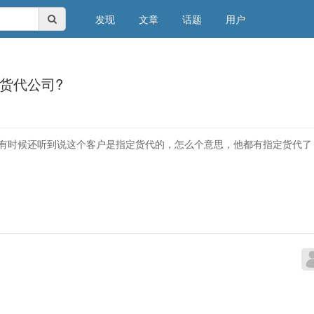
发现
文章
话题
用户
货代公司?
有时候还听到说这个客户是指定货代的，怎么个意思，他都有指定货代了