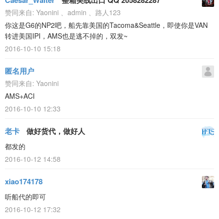
Caesar_Walter
整箱美线出口 QQ 2058282287
赞同来自:
Yaonini
、
admin
、
路人123
你这是G6的NP2吧，船先靠美国的Tacoma&Seattle，即使你是VAN
转进美国IPI，AMS也是逃不掉的，双发~
2016-10-10 15:18
匿名用户
赞同来自:
Yaonini
AMS+ACI
2016-10-10 12:33
老卡
做好货代，做好人
都发的
2016-10-12 14:58
xiao174178
听船代的即可
2016-10-12 17:32