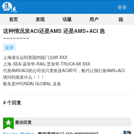
登录
首页
发现
话题
用户
我
这种情况发ACI还是AMS 还是AMS+ACI 急
~~~~~~~~
提单
上海港出运到美国内陆门点MI XXX
上海-SEA-温哥华-RAIL-芝加哥-TRUCK-MI XXX
代发AMS/ACI的公司说只需发送ACI即可，船代让我们发AMS+ACI
请问到底发什么！！！
船名是HYUNDAI GLOBAL 这条
4 个回复
最佳回复