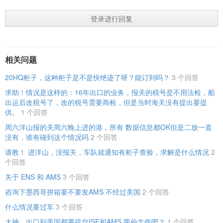
登录进行回复
相关问题
20HQ柜子，这种柜子是不是快绝迹了呀？能订到吗？
3 个回答
求助！情况是这样的：16年出口的业务，报关的税号是不用法检，船
出运后改税号了，改的税号需要商检，但是当时海关没有提出要提
供。
1 个回答
周六洋山报的关周六晚上进的港，所有 数据信息都OK但是二放一直
没有，谁有碰到这个情况吗
2 个回答
请教！ 进洋山，没报关，车队就通知有柜子查验，求解是什么情况
2
个回答
关于 ENS 和 AMS
3 个回答
咨询下墨西哥拼箱要不要发AMS 不经过美国
2 个回答
什么情况要过车
3 个回答
大神，出口到美国都要提交ISF和AMS 两份文件吧？
1 个回答