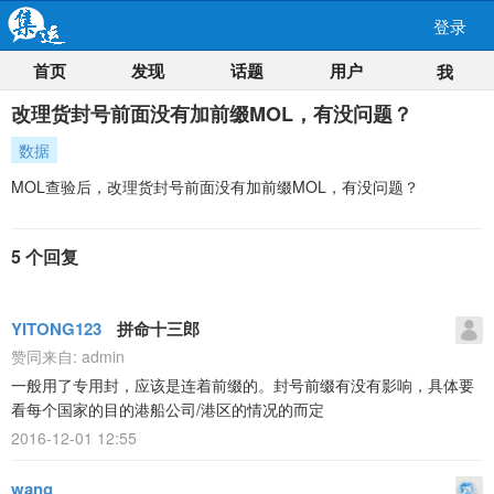
登录
首页
发现
话题
用户
我
改理货封号前面没有加前缀MOL，有没问题？
数据
MOL查验后，改理货封号前面没有加前缀MOL，有没问题？
5 个回复
YITONG123
拼命十三郎
赞同来自:
admin
一般用了专用封，应该是连着前缀的。封号前缀有没有影响，具体要
看每个国家的目的港船公司/港区的情况的而定
2016-12-01 12:55
wang