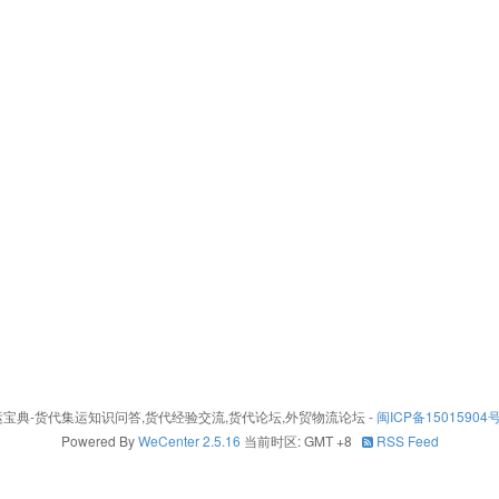
26 - 集运宝典-货代集运知识问答,货代经验交流,货代论坛,外贸物流论坛
-
闽ICP备15015904号
Powered By
WeCenter 2.5.16
当前时区: GMT +8
RSS Feed