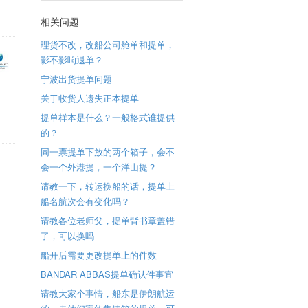
相关问题
理货不改，改船公司舱单和提单，
影不影响退单？
宁波出货提单问题
关于收货人遗失正本提单
提单样本是什么？一般格式谁提供
的？
同一票提单下放的两个箱子，会不
会一个外港提，一个洋山提？
请教一下，转运换船的话，提单上
船名航次会有变化吗？
请教各位老师父，提单背书章盖错
了，可以换吗
船开后需要更改提单上的件数
BANDAR ABBAS提单确认件事宜
请教大家个事情，船东是伊朗航运