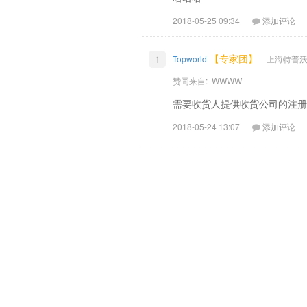
2018-05-25 09:34
添加评论
【专家团】
-
1
Topworld
上海特普沃德国
赞同来自:
WWWW
需要收货人提供收货公司的注册VA
2018-05-24 13:07
添加评论