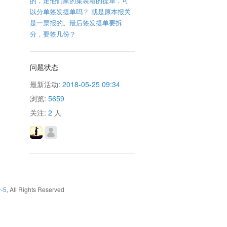
的，走他们家的集装箱的提单，可
以分单签发提单吗？ 就是原本报关
是一票报的。最后签发提单要拆
分，要签几份？
问题状态
最新活动:
2018-05-25 09:34
浏览:
5659
关注:
2
人
-5
, All Rights Reserved