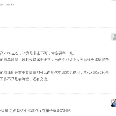
zm_james
高20％左右，毕竟是非走不可，肯定要宰一笔。
的截单时间，超时收费属于正常，当然不排除个人关系好免掉这些费
的航线船开前更改提单都可以向船代申请减免费用，货代和船代只是
工作不只是靠流程，还有交流。
个提箱点 但是这个提箱点没有箱子就要花钱咯