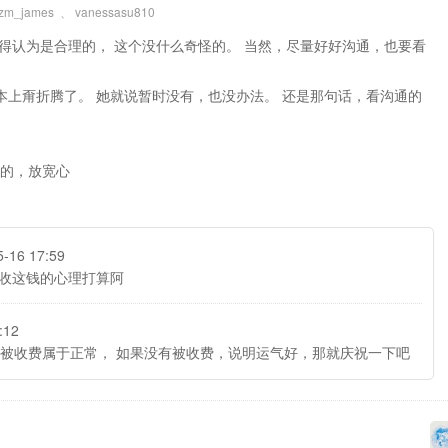
zm_james
、
vanessasu810
也得认为是合理的， 这个没什么奇怪的。 当然，尽量好好沟通，也要看
本上甭折腾了。 她就说暂时没有，也没办法。 还是那句话，看沟通的
的，放宽心
5-16 17:59
收这钱的心理打算阿
:12
。 被收费属于正常， 如果没有被收费，说明运气好，那就庆祝一下吧