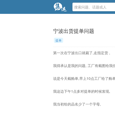
宁波出货提单问题
提单
第一次在宁波出口就裁了,走指定货 ,
我得承认是我的问题, 工厂有截图给我
说是今天截舱单,早上10点工厂给了舱单
我这边下午1点多对提单的时候发现,
我当初给的品名少了一个字母,