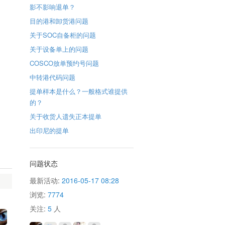
影不影响退单？
目的港和卸货港问题
关于SOC自备柜的问题
关于设备单上的问题
COSCO放单预约号问题
中转港代码问题
提单样本是什么？一般格式谁提供
的？
关于收货人遗失正本提单
出印尼的提单
问题状态
最新活动:
2016-05-17 08:28
浏览:
7774
关注:
5
人