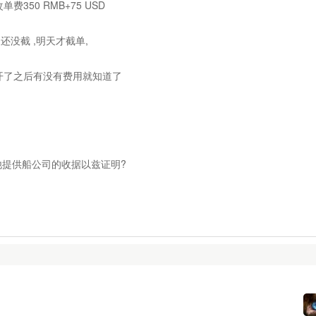
350 RMB+75 USD
没截 ,明天才截单,
开了之后有没有费用就知道了
让他提供船公司的收据以兹证明?