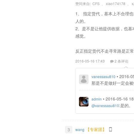
赞同来自:
CFS
、
xiao174178
、
x
1、 指定货代，基本上不合理
人的。
2、是不是让他提供收据，也基
感觉。
反正指定货代不走寻常路是正常
2016-05-16 17:43
2 条评论
•
2016-0
vanessasu810
那是不是做好一定会被
•
2016-05-16 18
admin
:是的
@vanessasu810
【专家团】
3
wang