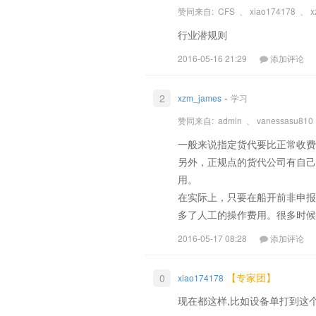
赞同来自:
CFS
、
xiao174178
、
x
行业潜规则
2016-05-16 21:29
添加评论
-
2
xzm_james
学习
赞同来自:
admin
、
vanessasu810
一般来说指定货代要比正常收费
另外，正规点的货代公司有自己
用。
在实际上，只要在船开前非申报
多了人工的操作费用。很多时候
2016-05-17 08:28
添加评论
【专家团】
0
xiao174178
现在都这样,比如设备单打到这