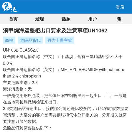
登录
首页
发现
话题
用户
我
溴甲烷海运整柜出口要求及注意事项UN1062
商检
危险品货代
丹吉士曹主管
UN1062 CLASS2.3
联合国正确运输名称（中文）：甲基溴，含有三氯硝基甲烷不大于
2.0%
联合国正确运输名称（英文）：METHYL BROMIDE with not more
than 2% chloropicrin
主要危险类别：2.3
海洋污染物：无
一般是使用钢瓶包装，把气体压缩在钢瓶里面一起出口，工厂一般是
在当地商检局做锅检证来出口。
2.3类危险品海运出口，接的船公司还是比较多的，订舱的时候数据要
写清楚，大部分的客户是需要钢瓶和气体分开报关的，分开报关就需
要注意订舱的数据。
危险品订舱需要提供以下：