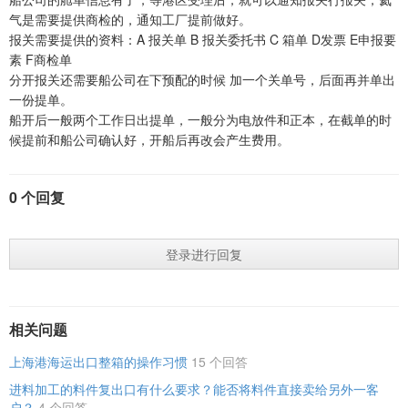
气是需要提供商检的，通知工厂提前做好。
报关需要提供的资料：A 报关单 B 报关委托书 C 箱单 D发票 E申报要
素 F商检单
分开报关还需要船公司在下预配的时候 加一个关单号，后面再并单出
一份提单。
船开后一般两个工作日出提单，一般分为电放件和正本，在截单的时
候提前和船公司确认好，开船后再改会产生费用。
0 个回复
登录进行回复
相关问题
上海港海运出口整箱的操作习惯
15 个回答
进料加工的料件复出口有什么要求？能否将料件直接卖给另外一客
户？
4 个回答