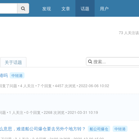
发现
文章
话题
用户
73 人关注
关于话题
港吗
中转港
回复了问题 • 4 人关注 • 7 个回复 • 4457 次浏览 • 2022-06-06 10:02
 • 1 人关注 • 0 个回复 • 2268 次浏览 • 2021-03-31 10:19
么意思，难道船公司爆仓要去另外个地方转？
船公司爆仓
中转港
问题 • 3 人关注 • 2 个回复 • 3190 次浏览 • 2020-12-09 15:30