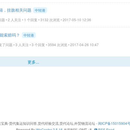
国籍，挂旗相关问题
中转港
• 2 人关注 • 1 个回复 • 3132 次浏览 • 2017-05-10 12:36
天能索赔吗？
中转港
了问题 • 3 人关注 • 3 个回复 • 3594 次浏览 • 2017-04-26 10:47
更多...
26 - 集运宝典-货代集运知识问答,货代经验交流,货代论坛,外贸物流论坛
-
闽ICP备15015904号
Powered By
WeCenter 2.5.16
当前时区: GMT +8
RSS Feed