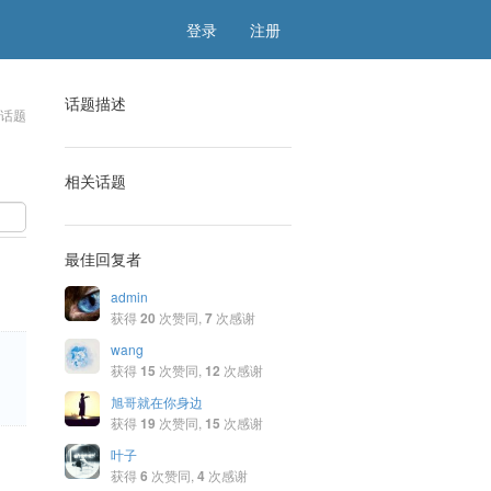
登录
注册
话题描述
该话题
相关话题
最佳回复者
admin
获得
20
次赞同,
7
次感谢
wang
获得
15
次赞同,
12
次感谢
旭哥就在你身边
获得
19
次赞同,
15
次感谢
叶子
获得
6
次赞同,
4
次感谢