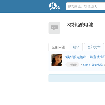
8类铅酸电池
全部问题
精华
全部文章
8类铅酸电池出口埃塞俄比
•
上海港
Chris_陇海纵横