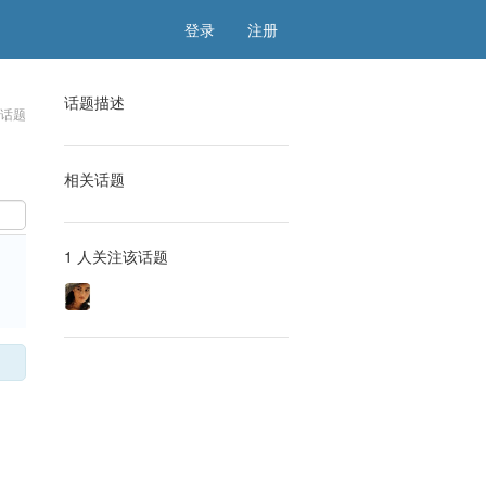
登录
注册
话题描述
该话题
相关话题
1 人关注该话题