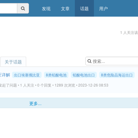
发现
文章
话题
用户
1 人关注
关于话题
亚详解
出口埃塞俄比亚
8类铅酸电池
铅酸电池出口
8类危险品海运出口
发起了问题 • 1 人关注 • 0 个回复 • 1289 次浏览 • 2023-12-26 08:53
更多...