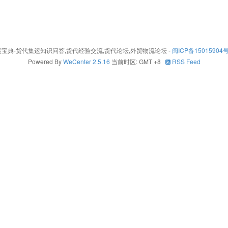
26 - 集运宝典-货代集运知识问答,货代经验交流,货代论坛,外贸物流论坛
-
闽ICP备15015904号
Powered By
WeCenter 2.5.16
当前时区: GMT +8
RSS Feed