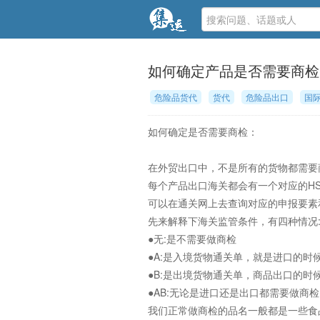
如何确定产品是否需要商检
危险品货代
货代
危险品出口
国
如何确定是否需要商检：
在外贸出口中，不是所有的货物都需要
每个产品出口海关都会有一个对应的H
可以在通关网上去查询对应的申报要素和
先来解释下海关监管条件，有四种情况:无
●无:是不需要做商检
●A:是入境货物通关单，就是进口的时
●B:是出境货物通关单，商品出口的时
●AB:无论是进口还是出口都需要做商检
我们正常做商检的品名一般都是一些食