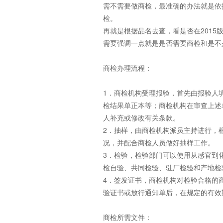
需不需要做商检，最准确的办法就是依
检。
再就是根据品名去查，看是否在201
需要强调一点就是是否需要商检和是不
商检办理流程：
1．商检机构受理报验，首先由报验人
检结果单正本等；商检机构在审查上述
人补充或修改有关条款。
2．抽样，由商检机构派员主持进行，
况，并配合商检人员做好抽样工作。
3．检验，检验部门可以使用从感官到
检自验、共同检验、驻厂检验和产地检
4．签发证书，商检机构对检验合格的
验证书或放行通知单后，在规定的有效
商检所需文件：