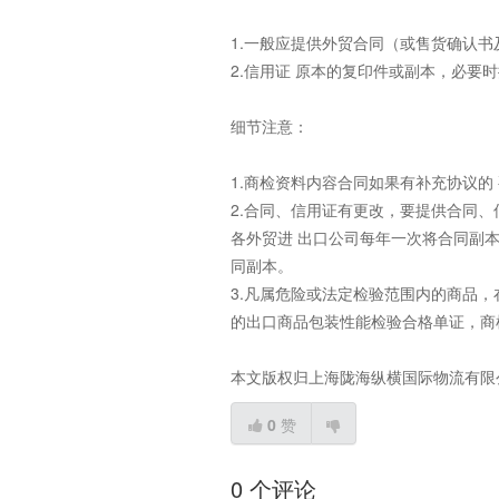
1.一般应提供外贸合同（或售货确认书
2.信用证 原本的复印件或副本，必要
细节注意：
1.商检资料内容合同如果有补充协议的
2.合同、信用证有更改，要提供合同
各外贸进 出口公司每年一次将合同副
同副本。
3.凡属危险或法定检验范围内的商品
的出口商品包装性能检验合格单证，商
本文版权归上海陇海纵横国际物流有限公
0
赞
0 个评论