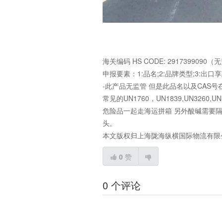
海关编码 HS CODE: 2917399090
申报要素：1:品名;2:品牌类型;3:出口享惠情况
-此产品无监管 但是此品名以及CAS号
常见的UN1760，UN1839,UN3260,U
危险品一起走海运拼箱 另外酸碱需要
头。
本文版权归上海陇海纵横国际物流有限
0
赞
0 个评论