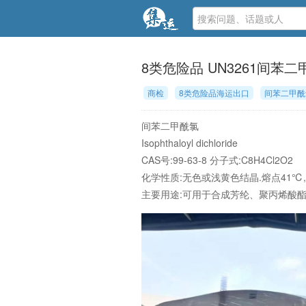
8类危险品 UN3261间苯
商检
8类危险品海运出口
间苯二甲酰
间苯二甲酰氯
Isophthaloyl dichloride
CAS号:99-63-8 分子式:C8H4Cl2O2
化学性质:无色或浅黄色结晶.熔点41℃,
主要用途:可用于合成芳纶、聚丙烯酸