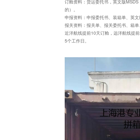
订舱资料：货运委托书，英文版MSD
的）。
申报资料：申报委托书、装箱单、英文
报关资料：报关单、报关委托书、箱单
近洋航线提前10天订舱，远洋航线提前
5个工作日。