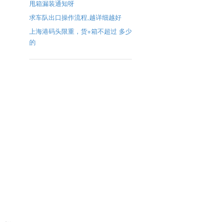
甩箱漏装通知呀
求车队出口操作流程,越详细越好
上海港码头限重，货+箱不超过 多少
的