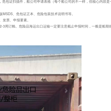
S，危包证扫描件，船公司申请表格（每个船公司的不一样，但核心内容是
版MSDS、危包证正本、危险包装技术说明书等。
、发票、申报要素。
2-3周订舱。危险品海运出口运输一定要注意截止申报时间，一般是船期前