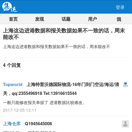
登录
首页
发现
话题
用户
我
上海这边进港数据和报关数据如果不一致的话，周末
能改不
上海这边进港数据和报关数据如果不一致的话，周末能改不
4 个回复
Topworld
上海特普沃德国际物流-16年门到门空运/海运/清
关，qq:2355496918 Tel:13916615544
一般只能修改报关单据了 进港数据比较难改。
2017-12-05 13:11
上海仓库
Q1945645008