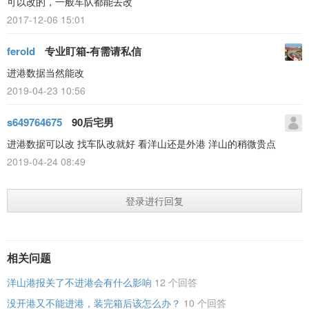
可以改的，一般车队都能去改
2017-12-06 15:01
ferold
专业盯箱-有需请私信
进港数据当然能改
2019-04-23 10:56
s649764675
90后宅男
进港数据可以改 找车队改就好 看洋山还是外港 洋山的稍微贵点
2019-04-24 08:49
登录进行回复
相关问题
洋山港报关了不进港会有什么影响
12 个回答
没开港又不能进港，装完箱后该怎么办？
10 个回答