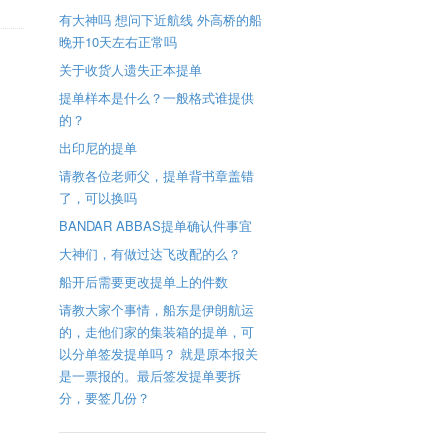
有大神吗 想问下近航线 外高桥的船
晚开10天左右正常吗
关于收货人遗失正本提单
提单样本是什么？一般格式谁提供
的？
出印尼的提单
请教各位老师父，提单背书章盖错
了，可以换吗
BANDAR ABBAS提单确认件事宜
大神们，有做过达飞改配的么？
船开后需要更改提单上的件数
请教大家个事情，船东是伊朗航运
的，走他们家的集装箱的提单，可
以分单签发提单吗？ 就是原本报关
是一票报的。最后签发提单要拆
分，要签几份？