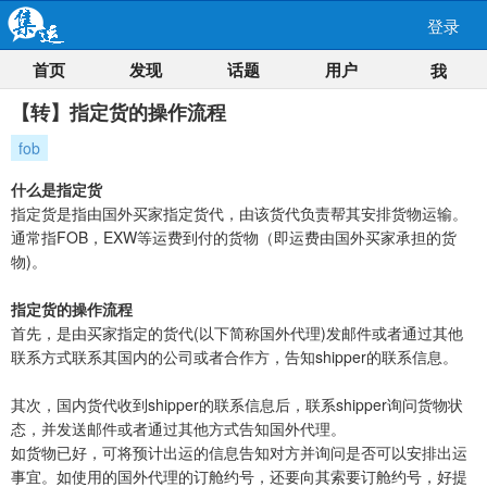
登录
首页
发现
话题
用户
我
【转】指定货的操作流程
fob
什么是指定货
指定货是指由国外买家指定货代，由该货代负责帮其安排货物运输。
通常指FOB，EXW等运费到付的货物（即运费由国外买家承担的货
物)。
指定货的操作流程
首先，是由买家指定的货代(以下简称国外代理)发邮件或者通过其他
联系方式联系其国内的公司或者合作方，告知shipper的联系信息。
其次，国内货代收到shipper的联系信息后，联系shipper询问货物状
态，并发送邮件或者通过其他方式告知国外代理。
如货物已好，可将预计出运的信息告知对方并询问是否可以安排出运
事宜。如使用的国外代理的订舱约号，还要向其索要订舱约号，好提