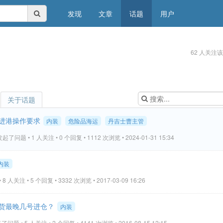
发现
文章
话题
用户
62 人关注
关于话题
进港操作要求
内装
危险品海运
丹吉士曹主管
起了问题 • 1 人关注 • 0 个回复 • 1112 次浏览 • 2024-01-31 15:34
内装
 人关注 • 5 个回复 • 3332 次浏览 • 2017-03-09 16:26
货最晚几号进仓？
内装
问题 • 5 人关注 • 2 个回复 • 4141 次浏览 • 2016-08-15 12:15