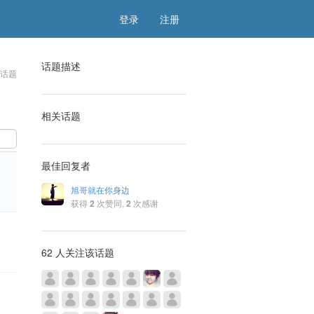
登录
注册
话题描述
该话题
相关话题
最佳回复者
旭哥就在你身边
获得
2
次赞同,
2
次感谢
62 人关注该话题