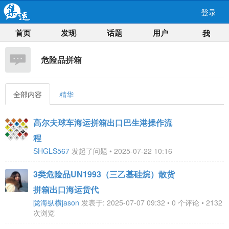
登录
首页
发现
话题
用户
我
危险品拼箱
全部内容
精华
高尔夫球车海运拼箱出口巴生港操作流
程
SHGLS567
发起了问题 • 2025-07-22 10:16
3类危险品UN1993（三乙基硅烷）散货
拼箱出口海运货代
陇海纵横jason
发表于: 2025-07-07 09:32 • 0 个评论 • 2132
次浏览