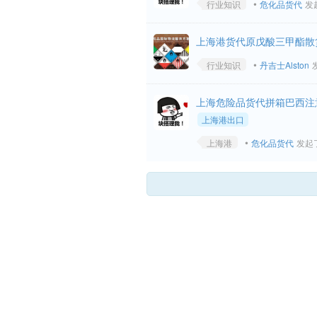
•
行业知识
危化品货代
发起
上海港货代原戊酸三甲酯散
•
行业知识
丹吉士Alston
发
上海危险品货代拼箱巴西注
上海港出口
•
上海港
危化品货代
发起了问