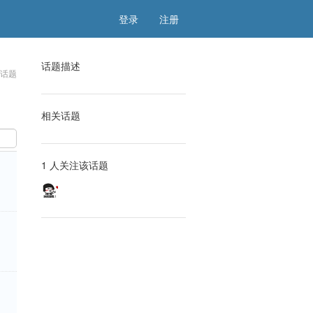
登录
注册
话题描述
该话题
相关话题
1 人关注该话题