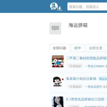
海运拼箱
全部问题
精华
全部文章
二甲基二氯硅烷危险品拼箱
•
行业知识
丹吉士Alston
发
集装箱小知识点集锦
海运
•
行业知识
危化品货代
发起
6.1类危化品拼箱出口流程
•
上海港
专业危险品Bob
发