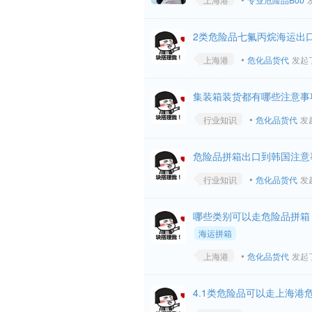
2类危险品七氟丙烷海运出
•
上海港
危化品货代
发起了问
集装箱装货都有哪些注意事
•
行业知识
危化品货代
发起
危险品拼箱出口到韩国注意
•
行业知识
危化品货代
发起
哪些类别可以走危险品拼箱
海运拼箱
•
上海港
危化品货代
发起了问
4.1类危险品可以走上海港